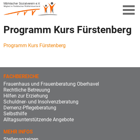
Programm Kurs Fürstenberg
Programm Kurs Fürstenberg
FACHBEREICHE
Frauenhaus und Frauenberatung Oberhavel
Rechtliche Betreuung
Hilfen zur Erziehung
Schuldner- und Insolvenzberatung
Demenz-Pflegeberatung
Selbsthilfe
Alltagsunterstützende Angebote
MEHR INFOS
Stellenanzeigen