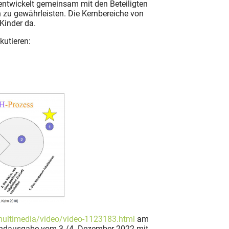
entwickelt gemeinsam mit den Beteiligten
n zu gewährleisten. Die Kernbereiche von
 Kinder da.
kutieren:
ultimedia/video/video-1123183.html
am
nendausgabe vom 3./4. Dezember 2022 mit