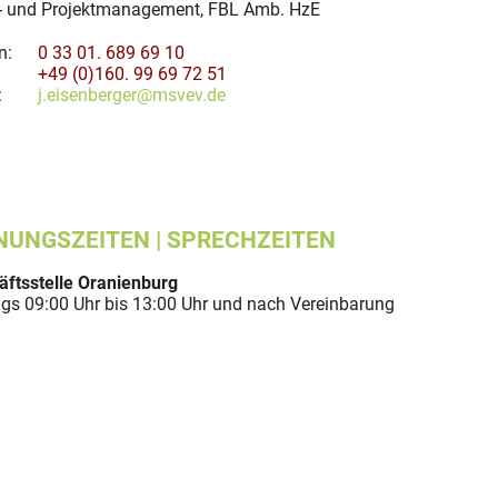
l- und Projektmanagement, FBL Amb. HzE
n:
0 33 01. 689 69 10
+49 (0)160. 99 69 72 51
:
j.eisenberger@msvev.de
NUNGSZEITEN | SPRECHZEITEN
ftsstelle Oranienburg
gs 09:00 Uhr bis 13:00 Uhr und nach Vereinbarung