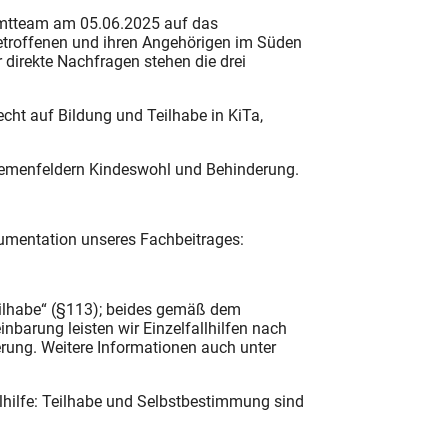
mtteam am 05.06.2025 auf das
Betroffenen und ihren Angehörigen im Süden
direkte Nachfragen stehen die drei
cht auf Bildung und Teilhabe in KiTa,
hemenfeldern Kindeswohl und Behinderung.
okumentation unseres Fachbeitrages:
Teilhabe“ (§113); beides gemäß dem
barung leisten wir Einzelfallhilfen nach
erung. Weitere Informationen auch unter
hilfe: Teilhabe und Selbstbestimmung sind