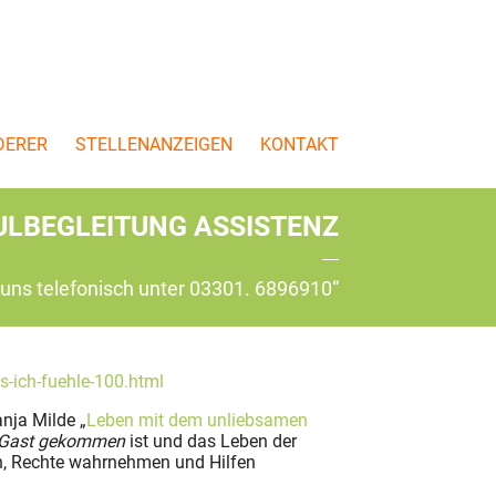
DERER
STELLENANZEIGEN
KONTAKT
ULBEGLEITUNG ASSISTENZ
 uns telefonisch unter 03301. 6896910“
s-ich-fuehle-100.html
nja Milde „
Leben mit dem unliebsamen
 Gast gekommen
ist und das Leben der
rn, Rechte wahrnehmen und Hilfen