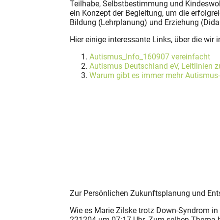
Teilhabe, Selbstbestimmung und Kindeswohl
ein Konzept der Begleitung, um die erfolgre
Bildung (Lehrplanung) und Erziehung (Didakt
Hier einige interessante Links, über die 
Autismus_Info_160907 vereinfacht
Autismus Deutschland eV, Leitlinien 
Warum gibt es immer mehr Autismus
Zur Persönlichen Zukunftsplanung und Ent
Wie es Marie Zilske trotz Down-Syndrom in 
221204 um 07:17 Uhr. Zum selben Thema be