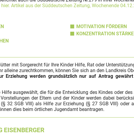
d hier. Artikel aus der Süddeutschen Zeitung, Wochenende 04.12
EN
MOTIVATION FÖRDERN
KONZENTRATION STÄRKE
CHEN
ter mit Sorgerecht für Ihre Kinder Hilfe, Rat oder Unterstützun
r alleine zurechtkommen, können Sie sich an den Landkreis O
zur Erziehung werden grundsätzlich nur auf Antrag gewähr
e Hilfe ausgewählt, die für die Entwicklung des Kindes oder de
orstellungen der Eltern und der Kinder werden dabei berücksich
(§ 32 SGB VIII) als Hilfe zur Erziehung (§ 27 SGB VIII) oder al
können dies beim örtlichen Jugendamt beantragen.
G EISENBERGER