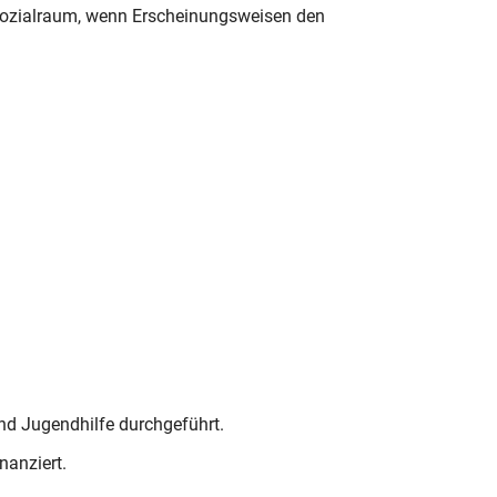
d Sozialraum, wenn Erscheinungsweisen den
und Jugendhilfe durchgeführt.
nanziert.