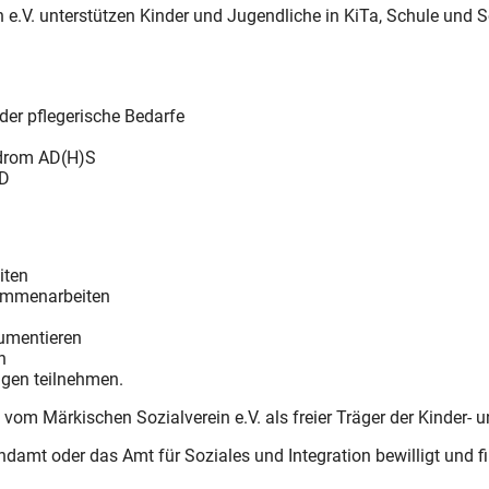
in e.V. unterstützen Kinder und Jugendliche in KiTa, Schule un
der pflegerische Bedarfe
ndrom AD(H)S
SD
iten
sammenarbeiten
kumentieren
n
ngen teilnehmen.
d vom Märkischen Sozialverein e.V. als freier Träger der Kinder- 
damt oder das Amt für Soziales und Integration bewilligt und fi