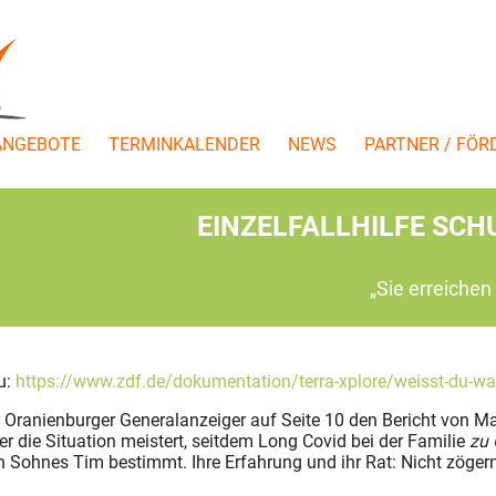
ANGEBOTE
TERMINKALENDER
NEWS
PARTNER / FÖR
EINZELFALLHILFE SCH
„Sie erreichen
u:
https://www.zdf.de/dokumentation/terra-xplore/weisst-du-wa
r Oranienburger Generalanzeiger auf Seite 10 den Bericht von Ma
ter die Situation meistert, seitdem Long Covid bei der Familie
zu
en Sohnes Tim bestimmt. Ihre Erfahrung und ihr Rat: Nicht zöge