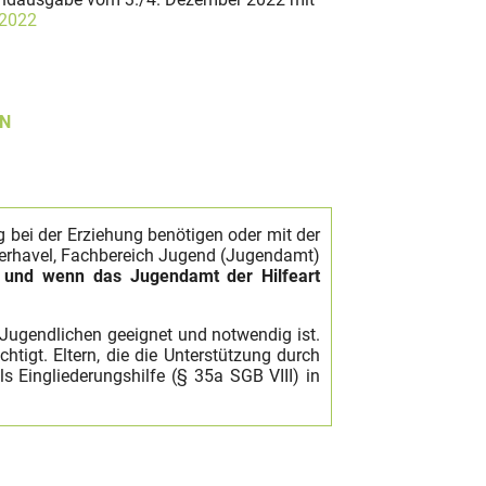
.2022
N
g bei der Erziehung benötigen oder mit der
berhavel, Fachbereich Jugend (Jugendamt)
t und wenn das Jugendamt der Hilfeart
s Jugendlichen geeignet und notwendig ist.
tigt. Eltern, die die Unterstützung durch
s Eingliederungshilfe (§ 35a SGB VIII) in