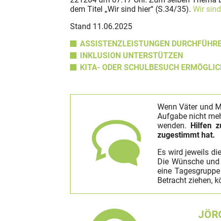
dem Titel „Wir sind hier“ (S.34/35).
Wir sin
Stand 11.06.2025
ASSISTENZLEISTUNGEN DURCHFÜHR
INKLUSION UNTERSTÜTZEN
KITA- ODER SCHULBESUCH ERMÖGLI
Wenn Väter und Müt
Aufgabe nicht meh
wenden.
Hilfen 
zugestimmt hat.
Es wird jeweils di
Die Wünsche und V
eine Tagesgruppe 
Betracht ziehen, 
JÖR