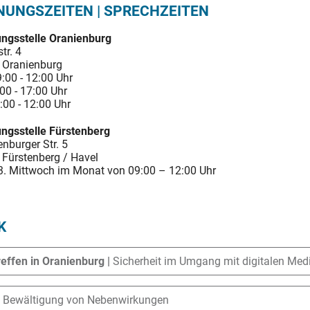
NUNGSZEITEN | SPRECHZEITEN
ngsstelle Oranienburg
tr. 4
 Oranienburg
:00 - 12:00 Uhr
:00 - 17:00 Uhr
:00 - 12:00 Uhr
ngsstelle Fürstenberg
nburger Str. 5
Fürstenberg / Havel
3. Mittwoch im Monat von 09:00 – 12:00 Uhr
K
effen in Oranienburg |
Sicherheit im Umgang mit digitalen M
zialverein e.V., Liebigstraße 4 in Oranienburg im Konferenzrau
|
Bewältigung von Nebenwirkungen