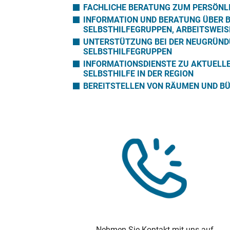
FACHLICHE BERATUNG ZUM PERSÖNL
INFORMATION UND BERATUNG ÜBER 
SELBSTHILFEGRUPPEN, ARBEITSWEIS
UNTERSTÜTZUNG BEI DER NEUGRÜN
SELBSTHILFEGRUPPEN
INFORMATIONSDIENSTE ZU AKTUELL
SELBSTHILFE IN DER REGION
BEREITSTELLEN VON RÄUMEN UND B
Nehmen Sie Kontakt mit uns auf