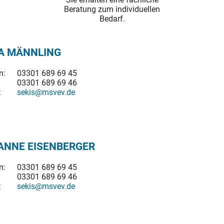
Beratung zum individuellen
Bedarf.
A MÄNNLING
n:
03301 689 69 45
03301 689 69 46
:
sekis@msvev.de
ANNE EISENBERGER
n:
03301 689 69 45
03301 689 69 46
:
sekis@msvev.de