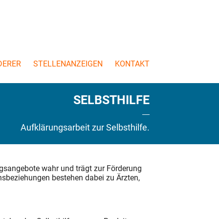
DERER
STELLENANZEIGEN
KONTAKT
SELBSTHILFE
Aufklärungsarbeit zur Selbsthilfe.
gsangebote wahr und trägt zur Förderung
onsbeziehungen bestehen dabei zu Ärzten,