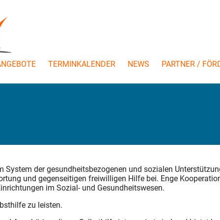
ANGEBOTE
TERMINKALENDER
NEWS
PARTNER / FÖR
m System der gesundheitsbezogenen und sozialen Unterstützun
rtung und gegenseitigen freiwilligen Hilfe bei. Enge Kooperati
Einrichtungen im Sozial- und Gesundheitswesen.
bsthilfe zu leisten.