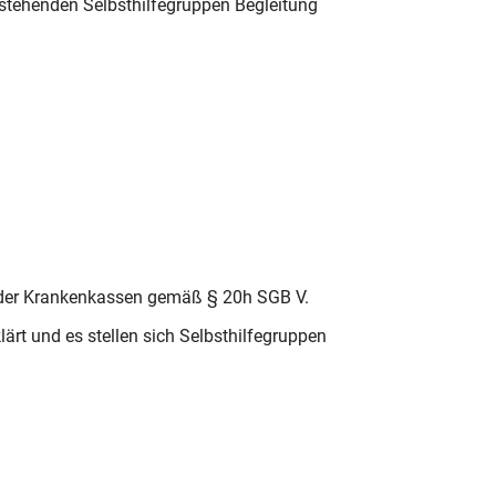
bestehenden Selbsthilfegruppen Begleitung
g der Krankenkassen gemäß § 20h SGB V.
rt und es stellen sich Selbsthilfegruppen