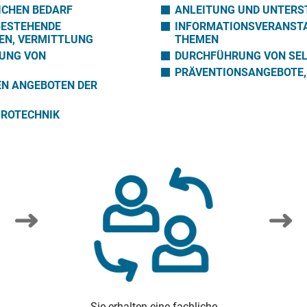
ICHEN BEDARF
ANLEITUNG UND UNTERS
BESTEHENDE
INFORMATIONSVERANST
EN, VERMITTLUNG
THEMEN
DUNG VON
DURCHFÜHRUNG VON SEL
PRÄVENTIONSANGEBOTE
EN ANGEBOTEN DER
ÜROTECHNIK
Sie erhalten eine fachliche