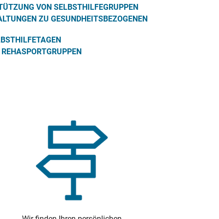
TÜTZUNG VON SELBSTHILFEGRUPPEN
ALTUNGEN ZU GESUNDHEITSBEZOGENEN
BSTHILFETAGEN
, REHASPORTGRUPPEN
Wir finden Ihren persönlichen