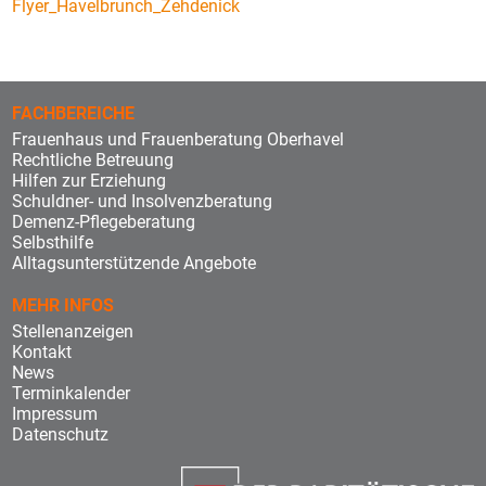
Flyer_Havelbrunch_Zehdenick
FACHBEREICHE
Frauenhaus und Frauenberatung Oberhavel
Rechtliche Betreuung
Hilfen zur Erziehung
Schuldner- und Insolvenzberatung
Demenz-Pflegeberatung
Selbsthilfe
Alltagsunterstützende Angebote
MEHR INFOS
Stellenanzeigen
Kontakt
News
Terminkalender
Impressum
Datenschutz