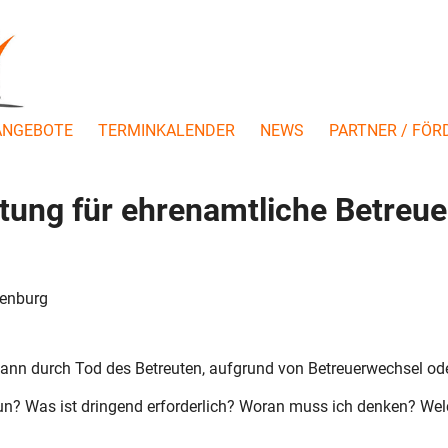
ANGEBOTE
TERMINKALENDER
NEWS
PARTNER / FÖR
tung für ehrenamtliche Betreu
ienburg
ann durch Tod des Betreuten, aufgrund von Betreuerwechsel od
n? Was ist dringend erforderlich? Woran muss ich denken? Welc