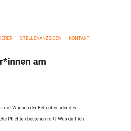
DERER
STELLENANZEIGEN
KONTAKT
er*innen am
er auf Wunsch der Betreuten oder des
he Pflichten bestehen fort? Was darf ich