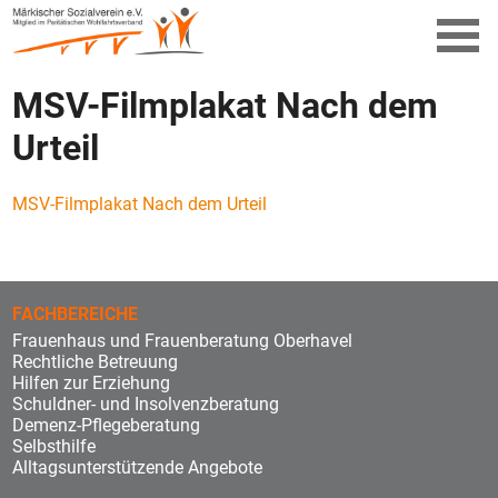
MSV-Filmplakat Nach dem
Urteil
MSV-Filmplakat Nach dem Urteil
FACHBEREICHE
Frauenhaus und Frauenberatung Oberhavel
Rechtliche Betreuung
Hilfen zur Erziehung
Schuldner- und Insolvenzberatung
Demenz-Pflegeberatung
Selbsthilfe
Alltagsunterstützende Angebote