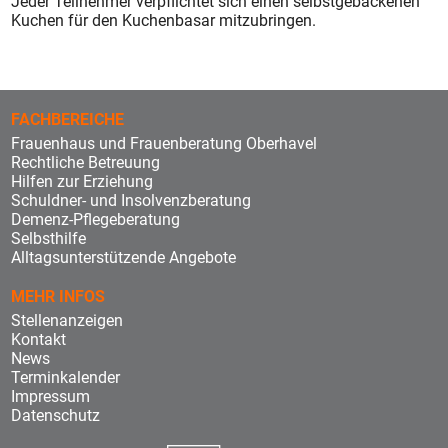
Jeder Teilnehmer verpflichtet sich einen selbstgebackenen
Kuchen für den Kuchenbasar mitzubringen.
FACHBEREICHE
Frauenhaus und Frauenberatung Oberhavel
Rechtliche Betreuung
Hilfen zur Erziehung
Schuldner- und Insolvenzberatung
Demenz-Pflegeberatung
Selbsthilfe
Alltagsunterstützende Angebote
MEHR INFOS
Stellenanzeigen
Kontakt
News
Terminkalender
Impressum
Datenschutz