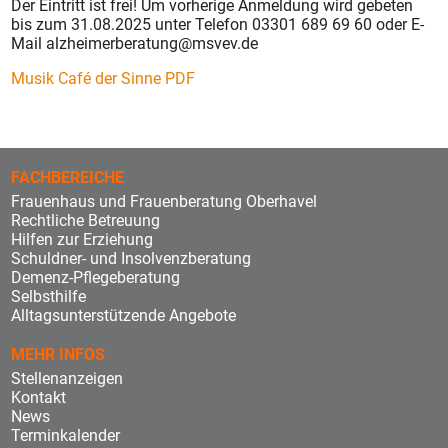
Der Eintritt ist frei! Um vorherige Anmeldung wird gebeten
bis zum 31.08.2025 unter Telefon 03301 689 69 60 oder E-
Mail alzheimerberatung@msvev.de
Musik Café der Sinne PDF
FACHBEREICHE
Frauenhaus und Frauenberatung Oberhavel
Rechtliche Betreuung
Hilfen zur Erziehung
Schuldner- und Insolvenzberatung
Demenz-Pflegeberatung
Selbsthilfe
Alltagsunterstützende Angebote
MEHR INFOS
Stellenanzeigen
Kontakt
News
Terminkalender