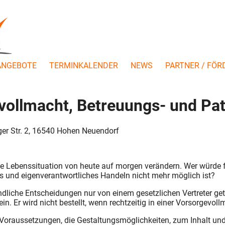
ANGEBOTE
TERMINKALENDER
NEWS
PARTNER / FÖR
vollmacht, Betreuungs- und Pa
er Str. 2, 16540 Hohen Neuendorf
 Lebenssituation von heute auf morgen verändern. Wer würde f
s und eigenverantwortliches Handeln nicht mehr möglich ist?
indliche Entscheidungen nur von einem gesetzlichen Vertreter ge
ein. Er wird nicht bestellt, wenn rechtzeitig in einer Vorsorgevol
ie Voraussetzungen, die Gestaltungsmöglichkeiten, zum Inhalt u