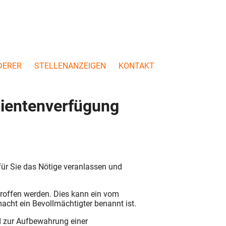
DERER
STELLENANZEIGEN
KONTAKT
tientenverfügung
ür Sie das Nötige veranlassen und
troffen werden. Dies kann ein vom
lmacht ein Bevollmächtigter benannt ist.
nd zur Aufbewahrung einer