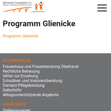
Programm Glienicke
Programm Glienicke
FACHBEREICHE
Frauenhaus und Frauenberatung Oberhavel
Rechtliche Betreuung
Hilfen zur Erziehung
Schuldner- und Insolvenzberatung
Demenz-Pflegeberatung
Selbsthilfe
Alltagsunterstützende Angebote
MEHR INFOS
Stellenanzeigen